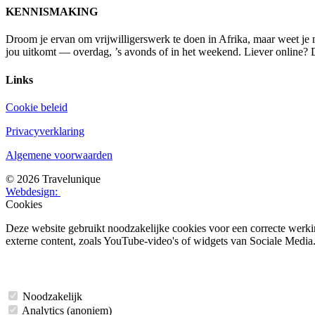
KENNISMAKING
Droom je ervan om vrijwilligerswerk te doen in Afrika, maar weet je 
jou uitkomt — overdag, ’s avonds of in het weekend. Liever online? D
Links
Cookie beleid
Privacyverklaring
Algemene voorwaarden
© 2026 Travelunique
Webdesign:
Cookies
Deze website gebruikt noodzakelijke cookies voor een correcte werkin
externe content, zoals YouTube-video's of widgets van Sociale Media
Noodzakelijk
Analytics (anoniem)