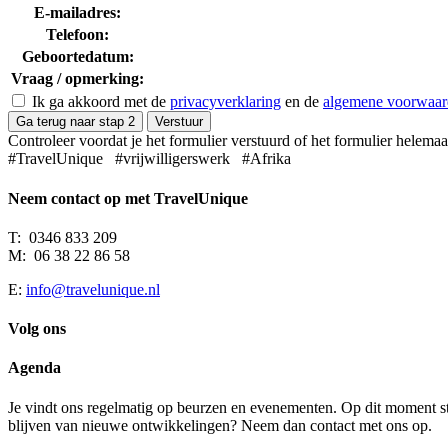
E-mailadres:
Telefoon:
Geboortedatum:
Vraag / opmerking:
Ik ga akkoord met de
privacyverklaring
en de
algemene voorwaar
Ga terug naar stap 2
Verstuur
Controleer voordat je het formulier verstuurd of het formulier helemaal
#TravelUnique #vrijwilligerswerk #Afrika
Neem contact op met TravelUnique
T: 0346 833 209
M: 06 38 22 86 58
E:
info@travelunique.nl
Volg ons
Agenda
Je vindt ons regelmatig op beurzen en evenementen. Op dit moment 
blijven van nieuwe ontwikkelingen? Neem dan contact met ons op.