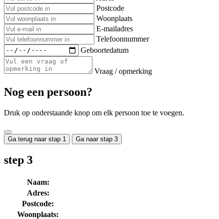
Postcode
Woonplaats
E-mailadres
Telefoonnummer
Geboortedatum
Vraag / opmerking
Nog een persoon?
Druk op onderstaande knop om elk persoon toe te voegen.
Ga terug naar stap 1
Ga naar stap 3
step 3
Naam:
Adres:
Postcode:
Woonplaats: