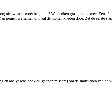
nog niet waar je moet beginnen? We denken graag met je mee. Een afspr
an nemen we samen digitaal de mogelijkheden door. Zet de eerste stap 
g en analytische cookies (geanonimiseerd) om de statistieken van de we
.