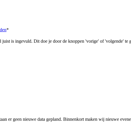
den
*
 juist is ingevuld. Dit doe je door de knoppen 'vorige' of 'volgende' te 
staan er geen nieuwe data gepland. Binnenkort maken wij nieuwe eve