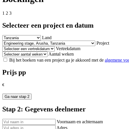
1
2
3
Selecteer een project en datum
Land
Project
Vertrekdatum
Aantal weken
Bij het boeken van een project ga je akkoord met de
algemene vo
Prijs pp
€
Ga naar stap 2
Stap 2: Gegevens deelnemer
Voornaam en achternaam
Adres