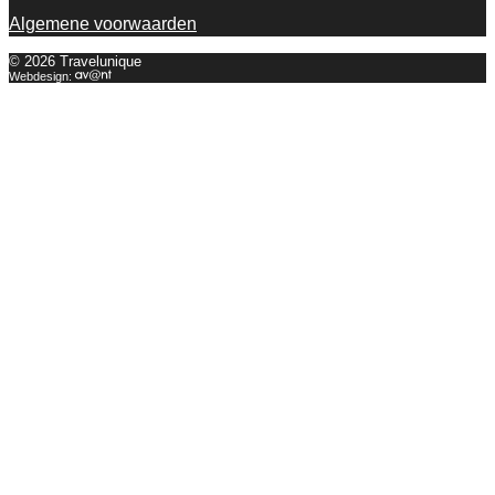
Algemene voorwaarden
© 2026 Travelunique
Webdesign: