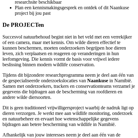
researchsite beschikbaar
Plan een kennismakingsgesprek en ontdek of dit Naankuse
project bij jou past
De PROJECTen
Succesvol natuurbehoud begint niet in het veld met een verrekijker
of een camera, maar met kennis. Om wilde dieren effectief te
kunnen beschermen, moeten onderzoekers begrijpen hoe dieren
leven, zich verplaatsen en reageren op veranderingen in hun
leefomgeving. Die kennis vormt de basis voor vrijwel iedere
beslissing binnen modern wildlife conservation.
Tijdens dit bijzondere researchprogramma neem je deel aan één van
de gespecialiseerde onderzoekslocaties van
Naankuse
in Namibië.
Samen met onderzoekers, trackers en conservationteams verzamel je
gegevens die bijdragen aan de bescherming van roofdieren en
andere wilde diersoorten.
Dit is geen traditioneel vrijwilligersproject waarbij de nadruk ligt op
dieren verzorgen. Je werkt mee aan wildlife monitoring, onderzoek
en natuurbeheer en ervaart hoe wetenschappelijke gegevens
bijdragen aan betere bescherming van wildlife in Namibië.
Afhankelijk van jouw interesses neem je deel aan één van de