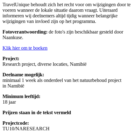
TravelUnique behoudt zich het recht voor om wijzigingen door te
voeren wanneer de lokale situatie daarom vraagt. Uiteraard
informeren wij deelnemers altijd tijdig wanneer belangrijke
wijzigingen van invloed zijn op het programma.
Fotoverantwoording:
de foto's zijn beschikbaar gesteld door
Naankuse.
Klik hier om te boeken
Project:
Research project, diverse locaties, Namibië
Deelname mogelijk:
minimaal 1 week als onderdeel van het natuurbehoud project
in Namibië
Minimum leeftijd:
18 jaar
Prijzen staan in de tekst vermeld
Projectcode:
TU10/NARESEARCH