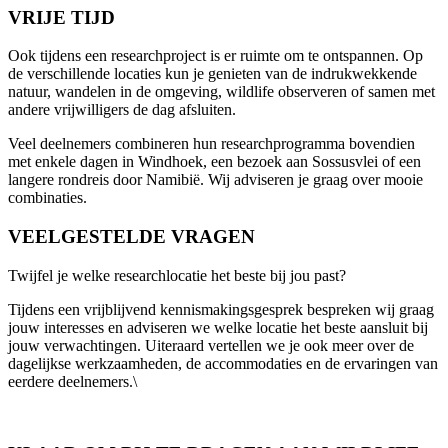
VRIJE TIJD
Ook tijdens een researchproject is er ruimte om te ontspannen. Op
de verschillende locaties kun je genieten van de indrukwekkende
natuur, wandelen in de omgeving, wildlife observeren of samen met
andere vrijwilligers de dag afsluiten.
Veel deelnemers combineren hun researchprogramma bovendien
met enkele dagen in Windhoek, een bezoek aan Sossusvlei of een
langere rondreis door Namibië. Wij adviseren je graag over mooie
combinaties.
VEELGESTELDE VRAGEN
Twijfel je welke researchlocatie het beste bij jou past?
Tijdens een vrijblijvend kennismakingsgesprek bespreken wij graag
jouw interesses en adviseren we welke locatie het beste aansluit bij
jouw verwachtingen. Uiteraard vertellen we je ook meer over de
dagelijkse werkzaamheden, de accommodaties en de ervaringen van
eerdere deelnemers.\