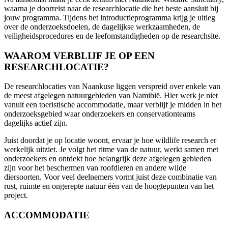
waarna je doorreist naar de researchlocatie die het beste aansluit bij
jouw programma. Tijdens het introductieprogramma krijg je uitleg
over de onderzoeksdoelen, de dagelijkse werkzaamheden, de
veiligheidsprocedures en de leefomstandigheden op de researchsite.
WAAROM VERBLIJF JE OP EEN
RESEARCHLOCATIE?
De researchlocaties van Naankuse liggen verspreid over enkele van
de meest afgelegen natuurgebieden van Namibië. Hier werk je niet
vanuit een toeristische accommodatie, maar verblijf je midden in het
onderzoeksgebied waar onderzoekers en conservationteams
dagelijks actief zijn.
Juist doordat je op locatie woont, ervaar je hoe wildlife research er
werkelijk uitziet. Je volgt het ritme van de natuur, werkt samen met
onderzoekers en ontdekt hoe belangrijk deze afgelegen gebieden
zijn voor het beschermen van roofdieren en andere wilde
diersoorten. Voor veel deelnemers vormt juist deze combinatie van
rust, ruimte en ongerepte natuur één van de hoogtepunten van het
project.
ACCOMMODATIE