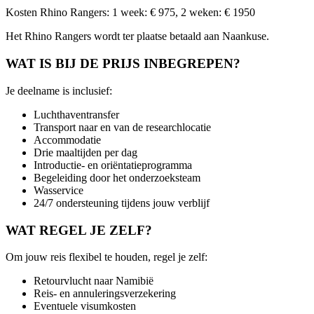
Kosten Rhino Rangers: 1 week: € 975, 2 weken: € 1950
Het Rhino Rangers wordt ter plaatse betaald aan Naankuse.
WAT IS BIJ DE PRIJS INBEGREPEN?
Je deelname is inclusief:
Luchthaventransfer
Transport naar en van de researchlocatie
Accommodatie
Drie maaltijden per dag
Introductie- en oriëntatieprogramma
Begeleiding door het onderzoeksteam
Wasservice
24/7 ondersteuning tijdens jouw verblijf
WAT REGEL JE ZELF?
Om jouw reis flexibel te houden, regel je zelf:
Retourvlucht naar Namibië
Reis- en annuleringsverzekering
Eventuele visumkosten