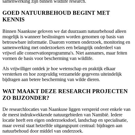
samenwerking zijn binnen wildlife research.
GOED NATUURBEHOUD BEGINT MET
KENNIS
Binnen Naankuse geloven we dat duurzaam natuurbehoud alleen
mogelijk is wanneer beslissingen worden genomen op basis van
betrouwbare informatie. Daarom vormen onderzoek, monitoring en
samenwerking met onderzoekers een belangrijk onderdeel van
vrijwel alle conservationprogramma's. Niet aannames, maar feiten
vormen de basis voor bescherming van wildlife.
Als vrijwilliger ontdek je hoe wetenschap en praktijk elkaar
versterken en hoe zorgvuldig verzamelde gegevens uiteindelijk
bijdragen aan betere bescherming van wilde dieren.
WAT MAAKT DEZE RESEARCH PROJECTEN
ZO BIJZONDER?
De researchlocaties van Naankuse liggen verspreid over enkele van
de meest indrukwekkende natuurgebieden van Namibië. Iedere
locatie heeft een eigen onderzoeksdoel, landschap en specialisatie,
maar overal staat hetzelfde uitgangspunt centraal: bijdragen aan
natuurbehoud door middel van onderzoek.