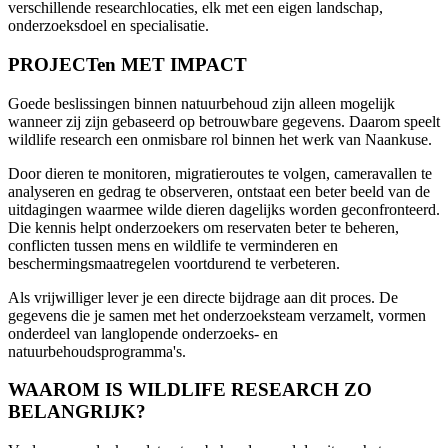
verschillende researchlocaties, elk met een eigen landschap,
onderzoeksdoel en specialisatie.
PROJECTen MET IMPACT
Goede beslissingen binnen natuurbehoud zijn alleen mogelijk
wanneer zij zijn gebaseerd op betrouwbare gegevens. Daarom speelt
wildlife research een onmisbare rol binnen het werk van Naankuse.
Door dieren te monitoren, migratieroutes te volgen, cameravallen te
analyseren en gedrag te observeren, ontstaat een beter beeld van de
uitdagingen waarmee wilde dieren dagelijks worden geconfronteerd.
Die kennis helpt onderzoekers om reservaten beter te beheren,
conflicten tussen mens en wildlife te verminderen en
beschermingsmaatregelen voortdurend te verbeteren.
Als vrijwilliger lever je een directe bijdrage aan dit proces. De
gegevens die je samen met het onderzoeksteam verzamelt, vormen
onderdeel van langlopende onderzoeks- en
natuurbehoudsprogramma's.
WAAROM IS WILDLIFE RESEARCH ZO
BELANGRIJK?