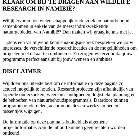
KLAAR OM BIJ TE DRAGEN AAN WILDLIFE
RESEARCH IN NAMIBIË?
Wil jij ervaren hoe wetenschappelijk onderzoek en natuurbehoud
samenkomen in enkele van de meest indrukwekkende
natuurgebieden van Namibië? Dan maken wij graag kennis met je.
Tijdens een vrijblijvend kennismakingsgesprek bespreken we jouw
interesses, de verschillende researchlocaties en de mogelijkheden om
projecten met elkaar te combineren. Zo zorgen we ervoor dat jouw
programma perfect aansluit bij jouw wensen en ambities.
DISCLAIMER
Wij doen ons uiterste best om de informatie op deze pagina zo
actueel mogelijk te houden. Researchprojecten zijn afhankelijk van
lopende onderzoeken, weersomstandigheden, logistieke planning en
de behoeften van natuurbehoudsprogramma's. Daardoor kunnen
programmaonderdelen, accommodaties en werkzaamheden
tussentijds wijzigen.
De informatie op deze pagina is bedoeld als algemene
projectinformatie. Aan de inhoud kunnen geen rechten worden
ontleend.