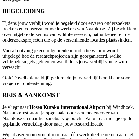
BEGELEIDING
Tijdens jouw verblijf word je begeleid door ervaren onderzoekers,
trackers en conservationmedewerkers van Naankuse. Zij beschikken
over uitgebreide kennis van wildlife research, natuurbeheer en de
onderzoeksprojecten die op de verschillende locaties plaatsvinden.
Vooraf ontvang je een uitgebreide introductie waarin wordt
uitgelegd hoe de researchprojecten zijn georganiseerd, welke
veiligheidsregels gelden en wat tijdens jouw verblijf van je wordt
verwacht.
Ook TravelUnique blijft gedurende jouw verblijf bereikbaar voor
vragen en ondersteuning.
REIS & AANKOMST
Je vliegt naar
Hosea Kutako International Airport
bij Windhoek.
Na aankomst word je opgehaald door een medewerker van
Naankuse en naar het sanctuary gebracht. Vanuit daar reis je op de
geplande vertrekdag door naar jouw researchlocatie.
Wij adviseren om vooraf minimaal één week deel te nemen aan het