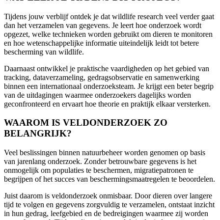
Tijdens jouw verblijf ontdek je dat wildlife research veel verder gaat
dan het verzamelen van gegevens. Je leert hoe onderzoek wordt
opgezet, welke technieken worden gebruikt om dieren te monitoren
en hoe wetenschappelijke informatie uiteindelijk leidt tot betere
bescherming van wildlife.
Daarnaast ontwikkel je praktische vaardigheden op het gebied van
tracking, dataverzameling, gedragsobservatie en samenwerking
binnen een internationaal onderzoeksteam. Je krijgt een beter begrip
van de uitdagingen waarmee onderzoekers dagelijks worden
geconfronteerd en ervaart hoe theorie en praktijk elkaar versterken.
WAAROM IS VELDONDERZOEK ZO
BELANGRIJK?
Veel beslissingen binnen natuurbeheer worden genomen op basis
van jarenlang onderzoek. Zonder betrouwbare gegevens is het
onmogelijk om populaties te beschermen, migratiepatronen te
begrijpen of het succes van beschermingsmaatregelen te beoordelen.
Juist daarom is veldonderzoek onmisbaar. Door dieren over langere
tijd te volgen en gegevens zorgvuldig te verzamelen, ontstaat inzicht
in hun gedrag, leefgebied en de bedreigingen waarmee zij worden