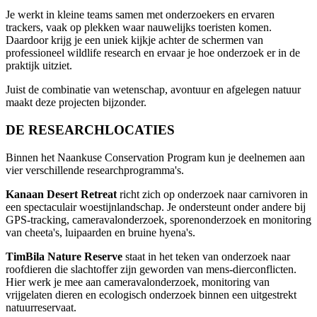
Je werkt in kleine teams samen met onderzoekers en ervaren
trackers, vaak op plekken waar nauwelijks toeristen komen.
Daardoor krijg je een uniek kijkje achter de schermen van
professioneel wildlife research en ervaar je hoe onderzoek er in de
praktijk uitziet.
Juist de combinatie van wetenschap, avontuur en afgelegen natuur
maakt deze projecten bijzonder.
DE RESEARCHLOCATIES
Binnen het Naankuse Conservation Program kun je deelnemen aan
vier verschillende researchprogramma's.
Kanaan Desert Retreat
richt zich op onderzoek naar carnivoren in
een spectaculair woestijnlandschap. Je ondersteunt onder andere bij
GPS-tracking, cameravalonderzoek, sporenonderzoek en monitoring
van cheeta's, luipaarden en bruine hyena's.
TimBila Nature Reserve
staat in het teken van onderzoek naar
roofdieren die slachtoffer zijn geworden van mens-dierconflicten.
Hier werk je mee aan cameravalonderzoek, monitoring van
vrijgelaten dieren en ecologisch onderzoek binnen een uitgestrekt
natuurreservaat.