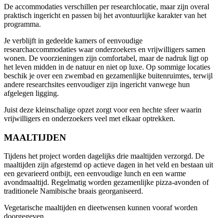
De accommodaties verschillen per researchlocatie, maar zijn overal
praktisch ingericht en passen bij het avontuurlijke karakter van het
programma.
Je verblijft in gedeelde kamers of eenvoudige
researchaccommodaties waar onderzoekers en vrijwilligers samen
wonen. De voorzieningen zijn comfortabel, maar de nadruk ligt op
het leven midden in de natuur en niet op luxe. Op sommige locaties
beschik je over een zwembad en gezamenlijke buitenruimtes, terwijl
andere researchsites eenvoudiger zijn ingericht vanwege hun
afgelegen ligging.
Juist deze kleinschalige opzet zorgt voor een hechte sfeer waarin
vrijwilligers en onderzoekers veel met elkaar optrekken.
MAALTIJDEN
Tijdens het project worden dagelijks drie maaltijden verzorgd. De
maaltijden zijn afgestemd op actieve dagen in het veld en bestaan uit
een gevarieerd ontbijt, een eenvoudige lunch en een warme
avondmaaltijd. Regelmatig worden gezamenlijke pizza-avonden of
traditionele Namibische braais georganiseerd.
Vegetarische maaltijden en dieetwensen kunnen vooraf worden
doorgegeven.