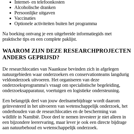
Internet- en telefoonkosten
Alcoholische dranken
Persoonlijke uitgaven
Vaccinaties
Optionele activiteiten buiten het programma
Na boeking ontvang je een uitgebreide informatiegids met
praktische tips en een complete paklijst.
WAAROM ZIJN DEZE RESEARCHPROJECTEN
ANDERS GEPRIJSD?
De researchlocaties van Naankuse bevinden zich in afgelegen
natuurgebieden waar onderzoekers en conservationteams langdurig
veldonderzoek uitvoeren. Het organiseren van deze
onderzoeksprogramma's vraagt om specialistische begeleiding,
onderzoeksapparatuur, voertuigen en logistieke ondersteuning.
Een belangrijk deel van jouw deelnamebijdrage wordt daarom
geïnvesteerd in het uitvoeren van wetenschappelijk onderzoek, het
onderhouden van de researchlocaties en de bescherming van
wildlife in Namibië. Door deel te nemen investeer je niet alleen in
een bijzondere leerervaring, maar lever je ook een directe bijdrage
aan natuurbehoud en wetenschappelijk onderzoek.