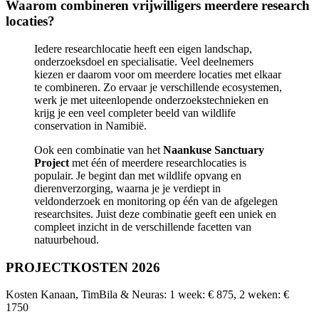
Waarom combineren vrijwilligers meerdere research
locaties?
Iedere researchlocatie heeft een eigen landschap,
onderzoeksdoel en specialisatie. Veel deelnemers
kiezen er daarom voor om meerdere locaties met elkaar
te combineren. Zo ervaar je verschillende ecosystemen,
werk je met uiteenlopende onderzoekstechnieken en
krijg je een veel completer beeld van wildlife
conservation in Namibië.
Ook een combinatie van het
Naankuse Sanctuary
Project
met één of meerdere researchlocaties is
populair. Je begint dan met wildlife opvang en
dierenverzorging, waarna je je verdiept in
veldonderzoek en monitoring op één van de afgelegen
researchsites. Juist deze combinatie geeft een uniek en
compleet inzicht in de verschillende facetten van
natuurbehoud.
PROJECTKOSTEN 2026
Kosten Kanaan, TimBila & Neuras: 1 week: € 875, 2 weken: €
1750