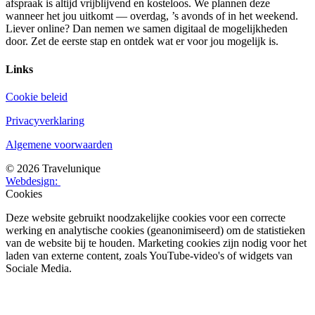
afspraak is altijd vrijblijvend en kosteloos. We plannen deze
wanneer het jou uitkomt — overdag, ’s avonds of in het weekend.
Liever online? Dan nemen we samen digitaal de mogelijkheden
door. Zet de eerste stap en ontdek wat er voor jou mogelijk is.
Links
Cookie beleid
Privacyverklaring
Algemene voorwaarden
© 2026 Travelunique
Webdesign:
Cookies
Deze website gebruikt noodzakelijke cookies voor een correcte
werking en analytische cookies (geanonimiseerd) om de statistieken
van de website bij te houden. Marketing cookies zijn nodig voor het
laden van externe content, zoals YouTube-video's of widgets van
Sociale Media.