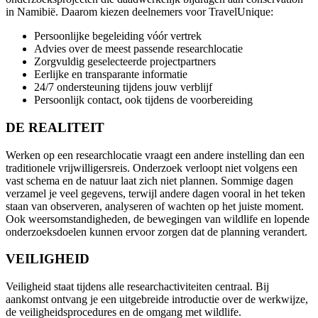
in Namibië. Daarom kiezen deelnemers voor TravelUnique:
Persoonlijke begeleiding vóór vertrek
Advies over de meest passende researchlocatie
Zorgvuldig geselecteerde projectpartners
Eerlijke en transparante informatie
24/7 ondersteuning tijdens jouw verblijf
Persoonlijk contact, ook tijdens de voorbereiding
DE REALITEIT
Werken op een researchlocatie vraagt een andere instelling dan een
traditionele vrijwilligersreis. Onderzoek verloopt niet volgens een
vast schema en de natuur laat zich niet plannen. Sommige dagen
verzamel je veel gegevens, terwijl andere dagen vooral in het teken
staan van observeren, analyseren of wachten op het juiste moment.
Ook weersomstandigheden, de bewegingen van wildlife en lopende
onderzoeksdoelen kunnen ervoor zorgen dat de planning verandert.
VEILIGHEID
Veiligheid staat tijdens alle researchactiviteiten centraal. Bij
aankomst ontvang je een uitgebreide introductie over de werkwijze,
de veiligheidsprocedures en de omgang met wildlife.