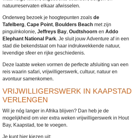
natuurreservaten elkaar afwisselen.
Onderweg bezoek je hoogtepunten zoals
de
Tafelberg
,
Cape Point
,
Boulders Beach
met zijn
pinguïnkolonie,
Jeffreys Bay
,
Oudtshoorn
en
Addo
Elephant National Park
. Je sluit jouw Adventure af in een
stad die bekendstaat om haar indrukwekkende natuur,
levendige sfeer en rijke geschiedenis.
Deze laatste weken vormen de perfecte afsluiting van een
reis waarin safari, vrijwilligerswerk, cultuur, natuur en
avontuur samenkomen.
VRIJWILLIGERSWERK IN KAAPSTAD
VERLENGEN
Wil je nóg langer in Afrika blijven? Dan heb je de
mogelijkheid om vier extra weken vrijwilligerswerk in Hout
Bay, Kaapstad, toe te voegen.
Je kunt hier kiezen uit: