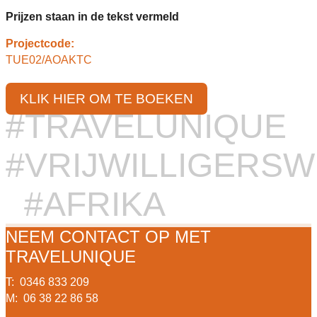
Prijzen staan in de tekst vermeld
Projectcode:
TUE02/AOAKTC
KLIK HIER OM TE BOEKEN
#TRAVELUNIQUE
#VRIJWILLIGERS
#AFRIKA
NEEM CONTACT OP MET
TRAVELUNIQUE
T: 0346 833 209
M: 06 38 22 86 58