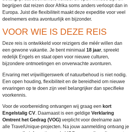
begrijpen dat reizen door Afrika soms anders verloopt dan in
Europa. Juist die flexibiliteit maakt deze expeditie voor veel
deelnemers extra avontuurlijk en bijzonder.
VOOR WIE IS DEZE REIS
Deze reis is ontwikkeld voor reizigers die méér willen dan
een gewone vakantie. Je bent minimaal
18 jaar
, spreekt
redelijk Engels en staat open voor nieuwe culturen,
bijzondere ontmoetingen en onverwachte avonturen.
Ervaring met vrijwilligerswerk of natuurbehoud is niet nodig.
Een open houding, flexibiliteit en de bereidheid om nieuwe
ervaringen op te doen zijn veel belangrijker dan specifieke
voorkennis.
Voor de voorbereiding ontvangen wij graag een
kort
Engelstalig CV
. Daarnaast is een geldige
Verklaring
Omtrent het Gedrag (VOG)
verplicht voor deelname aan
alle TravelUnique-projecten. Na jouw aanmelding ontvang je