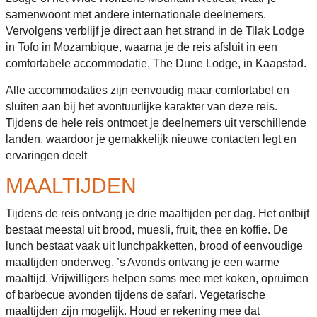
samenwoont met andere internationale deelnemers.
Vervolgens verblijf je direct aan het strand in de Tilak Lodge
in Tofo in Mozambique, waarna je de reis afsluit in een
comfortabele accommodatie, The Dune Lodge, in Kaapstad.
Alle accommodaties zijn eenvoudig maar comfortabel en
sluiten aan bij het avontuurlijke karakter van deze reis.
Tijdens de hele reis ontmoet je deelnemers uit verschillende
landen, waardoor je gemakkelijk nieuwe contacten legt en
ervaringen deelt
MAALTIJDEN
Tijdens de reis ontvang je drie maaltijden per dag. Het ontbijt
bestaat meestal uit brood, muesli, fruit, thee en koffie. De
lunch bestaat vaak uit lunchpakketten, brood of eenvoudige
maaltijden onderweg. ’s Avonds ontvang je een warme
maaltijd. Vrijwilligers helpen soms mee met koken, opruimen
of barbecue avonden tijdens de safari. Vegetarische
maaltijden zijn mogelijk. Houd er rekening mee dat