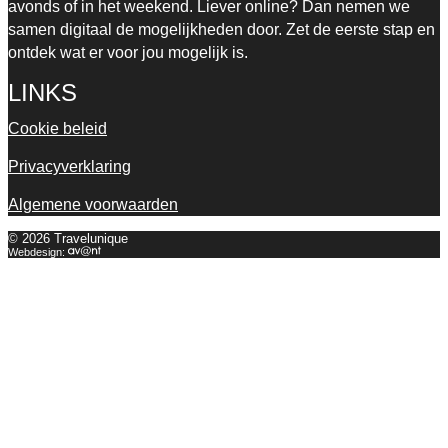
avonds of in het weekend. Liever online? Dan nemen we
samen digitaal de mogelijkheden door. Zet de eerste stap en
ontdek wat er voor jou mogelijk is.
LINKS
Cookie beleid
Privacyverklaring
Algemene voorwaarden
© 2026 Travelunique
Webdesign: