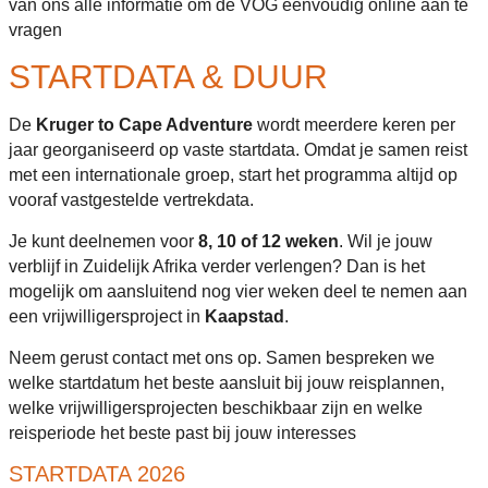
van ons alle informatie om de VOG eenvoudig online aan te
vragen
STARTDATA & DUUR
De
Kruger to Cape Adventure
wordt meerdere keren per
jaar georganiseerd op vaste startdata. Omdat je samen reist
met een internationale groep, start het programma altijd op
vooraf vastgestelde vertrekdata.
Je kunt deelnemen voor
8, 10 of 12 weken
. Wil je jouw
verblijf in Zuidelijk Afrika verder verlengen? Dan is het
mogelijk om aansluitend nog vier weken deel te nemen aan
een vrijwilligersproject in
Kaapstad
.
Neem gerust contact met ons op. Samen bespreken we
welke startdatum het beste aansluit bij jouw reisplannen,
welke vrijwilligersprojecten beschikbaar zijn en welke
reisperiode het beste past bij jouw interesses
STARTDATA 2026