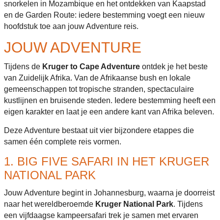
snorkelen in Mozambique en het ontdekken van Kaapstad
en de Garden Route: iedere bestemming voegt een nieuw
hoofdstuk toe aan jouw Adventure reis.
JOUW ADVENTURE
Tijdens de
Kruger to Cape Adventure
ontdek je het beste
van Zuidelijk Afrika. Van de Afrikaanse bush en lokale
gemeenschappen tot tropische stranden, spectaculaire
kustlijnen en bruisende steden. Iedere bestemming heeft een
eigen karakter en laat je een andere kant van Afrika beleven.
Deze Adventure bestaat uit vier bijzondere etappes die
samen één complete reis vormen.
1. BIG FIVE SAFARI IN HET KRUGER
NATIONAL PARK
Jouw Adventure begint in Johannesburg, waarna je doorreist
naar het wereldberoemde
Kruger National Park
. Tijdens
een vijfdaagse kampeersafari trek je samen met ervaren