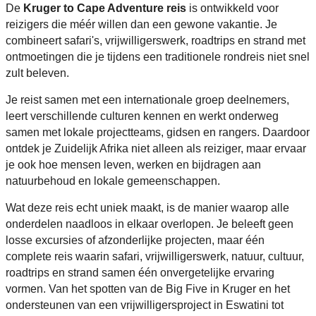
De
Kruger to Cape Adventure reis
is ontwikkeld voor
reizigers die méér willen dan een gewone vakantie. Je
combineert safari's, vrijwilligerswerk, roadtrips en strand met
ontmoetingen die je tijdens een traditionele rondreis niet snel
zult beleven.
Je reist samen met een internationale groep deelnemers,
leert verschillende culturen kennen en werkt onderweg
samen met lokale projectteams, gidsen en rangers. Daardoor
ontdek je Zuidelijk Afrika niet alleen als reiziger, maar ervaar
je ook hoe mensen leven, werken en bijdragen aan
natuurbehoud en lokale gemeenschappen.
Wat deze reis echt uniek maakt, is de manier waarop alle
onderdelen naadloos in elkaar overlopen. Je beleeft geen
losse excursies of afzonderlijke projecten, maar één
complete reis waarin safari, vrijwilligerswerk, natuur, cultuur,
roadtrips en strand samen één onvergetelijke ervaring
vormen. Van het spotten van de Big Five in Kruger en het
ondersteunen van een vrijwilligersproject in Eswatini tot