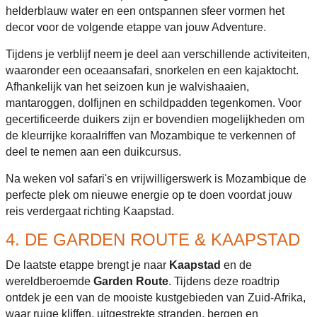
helderblauw water en een ontspannen sfeer vormen het
decor voor de volgende etappe van jouw Adventure.
Tijdens je verblijf neem je deel aan verschillende activiteiten,
waaronder een oceaansafari, snorkelen en een kajaktocht.
Afhankelijk van het seizoen kun je walvishaaien,
mantaroggen, dolfijnen en schildpadden tegenkomen. Voor
gecertificeerde duikers zijn er bovendien mogelijkheden om
de kleurrijke koraalriffen van Mozambique te verkennen of
deel te nemen aan een duikcursus.
Na weken vol safari's en vrijwilligerswerk is Mozambique de
perfecte plek om nieuwe energie op te doen voordat jouw
reis verdergaat richting Kaapstad.
4. DE GARDEN ROUTE & KAAPSTAD
De laatste etappe brengt je naar
Kaapstad
en de
wereldberoemde
Garden Route
. Tijdens deze roadtrip
ontdek je een van de mooiste kustgebieden van Zuid-Afrika,
waar ruige kliffen, uitgestrekte stranden, bergen en