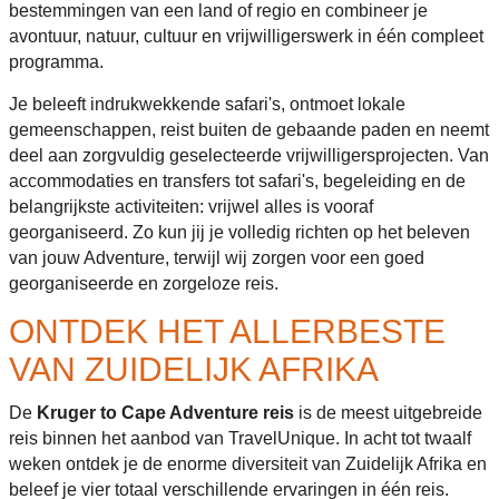
bestemmingen van een land of regio en combineer je
avontuur, natuur, cultuur en vrijwilligerswerk in één compleet
programma.
Je beleeft indrukwekkende safari's, ontmoet lokale
gemeenschappen, reist buiten de gebaande paden en neemt
deel aan zorgvuldig geselecteerde vrijwilligersprojecten. Van
accommodaties en transfers tot safari's, begeleiding en de
belangrijkste activiteiten: vrijwel alles is vooraf
georganiseerd. Zo kun jij je volledig richten op het beleven
van jouw Adventure, terwijl wij zorgen voor een goed
georganiseerde en zorgeloze reis.
ONTDEK HET ALLERBESTE
VAN ZUIDELIJK AFRIKA
De
Kruger to Cape Adventure reis
is de meest uitgebreide
reis binnen het aanbod van TravelUnique. In acht tot twaalf
weken ontdek je de enorme diversiteit van Zuidelijk Afrika en
beleef je vier totaal verschillende ervaringen in één reis.