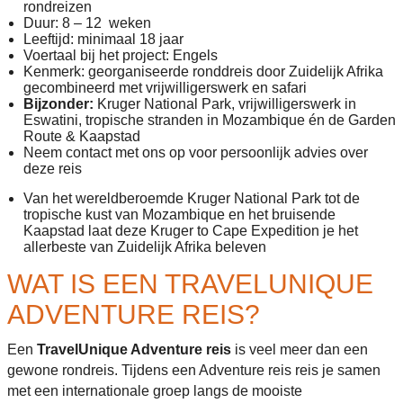
rondreizen
Duur: 8 – 12 weken
Leeftijd: minimaal 18 jaar
Voertaal bij het project: Engels
Kenmerk:
georganiseerde ronddreis door Zuidelijk Afrika
gecombineerd met vrijwilligerswerk en safari
Bijzonder:
Kruger National Park, vrijwilligerswerk in
Eswatini, tropische stranden in Mozambique én de Garden
Route & Kaapstad
Neem contact met ons op voor persoonlijk advies over
deze reis
Van het wereldberoemde Kruger National Park tot de
tropische kust van Mozambique en het bruisende
Kaapstad laat deze Kruger to Cape Expedition je het
allerbeste van Zuidelijk Afrika beleven
WAT IS EEN TRAVELUNIQUE
ADVENTURE REIS?
Een
TravelUnique Adventure reis
is veel meer dan een
gewone rondreis. Tijdens een Adventure reis reis je samen
met een internationale groep langs de mooiste