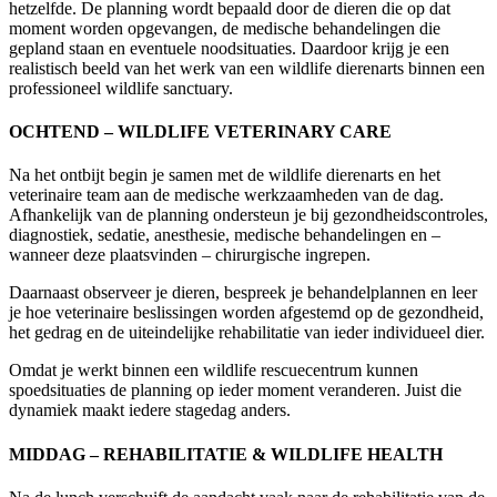
hetzelfde. De planning wordt bepaald door de dieren die op dat
moment worden opgevangen, de medische behandelingen die
gepland staan en eventuele noodsituaties. Daardoor krijg je een
realistisch beeld van het werk van een wildlife dierenarts binnen een
professioneel wildlife sanctuary.
OCHTEND – WILDLIFE VETERINARY CARE
Na het ontbijt begin je samen met de wildlife dierenarts en het
veterinaire team aan de medische werkzaamheden van de dag.
Afhankelijk van de planning ondersteun je bij gezondheidscontroles,
diagnostiek, sedatie, anesthesie, medische behandelingen en –
wanneer deze plaatsvinden – chirurgische ingrepen.
Daarnaast observeer je dieren, bespreek je behandelplannen en leer
je hoe veterinaire beslissingen worden afgestemd op de gezondheid,
het gedrag en de uiteindelijke rehabilitatie van ieder individueel dier.
Omdat je werkt binnen een wildlife rescuecentrum kunnen
spoedsituaties de planning op ieder moment veranderen. Juist die
dynamiek maakt iedere stagedag anders.
MIDDAG – REHABILITATIE & WILDLIFE HEALTH