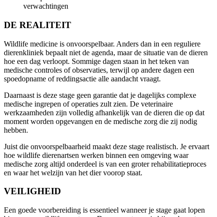
verwachtingen
DE REALITEIT
Wildlife medicine is onvoorspelbaar. Anders dan in een reguliere
dierenkliniek bepaalt niet de agenda, maar de situatie van de dieren
hoe een dag verloopt. Sommige dagen staan in het teken van
medische controles of observaties, terwijl op andere dagen een
spoedopname of reddingsactie alle aandacht vraagt.
Daarnaast is deze stage geen garantie dat je dagelijks complexe
medische ingrepen of operaties zult zien. De veterinaire
werkzaamheden zijn volledig afhankelijk van de dieren die op dat
moment worden opgevangen en de medische zorg die zij nodig
hebben.
Juist die onvoorspelbaarheid maakt deze stage realistisch. Je ervaart
hoe wildlife dierenartsen werken binnen een omgeving waar
medische zorg altijd onderdeel is van een groter rehabilitatieproces
en waar het welzijn van het dier voorop staat.
VEILIGHEID
Een goede voorbereiding is essentieel wanneer je stage gaat lopen