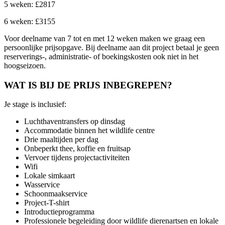
5 weken: £2817
6 weken: £3155
Voor deelname van 7 tot en met 12 weken maken we graag een
persoonlijke prijsopgave. Bij deelname aan dit project betaal je geen
reserverings-, administratie- of boekingskosten ook niet in het
hoogseizoen.
WAT IS BIJ DE PRIJS INBEGREPEN?
Je stage is inclusief:
Luchthaventransfers op dinsdag
Accommodatie binnen het wildlife centre
Drie maaltijden per dag
Onbeperkt thee, koffie en fruitsap
Vervoer tijdens projectactiviteiten
Wifi
Lokale simkaart
Wasservice
Schoonmaakservice
Project-T-shirt
Introductieprogramma
Professionele begeleiding door wildlife dierenartsen en lokale