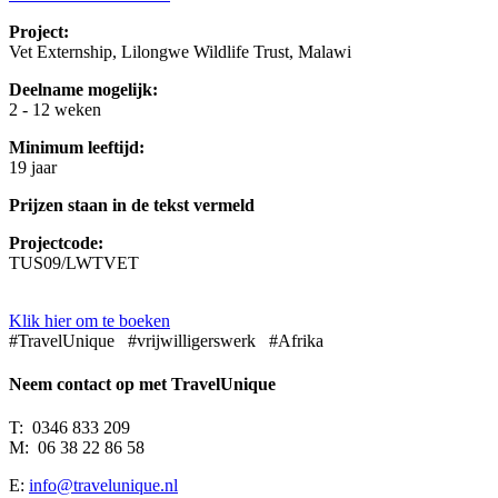
Project:
Vet Externship, Lilongwe Wildlife Trust, Malawi
Deelname mogelijk:
2 - 12 weken
Minimum leeftijd:
19 jaar
Prijzen staan in de tekst vermeld
Projectcode:
TUS09/LWTVET
Klik hier om te boeken
#TravelUnique #vrijwilligerswerk #Afrika
Neem contact op met TravelUnique
T: 0346 833 209
M: 06 38 22 86 58
E:
info@travelunique.nl