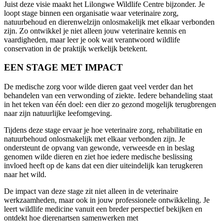
Juist deze visie maakt het Lilongwe Wildlife Centre bijzonder. Je
loopt stage binnen een organisatie waar veterinaire zorg,
natuurbehoud en dierenwelzijn onlosmakelijk met elkaar verbonden
zijn. Zo ontwikkel je niet alleen jouw veterinaire kennis en
vaardigheden, maar leer je ook wat verantwoord wildlife
conservation in de praktijk werkelijk betekent.
EEN STAGE MET IMPACT
De medische zorg voor wilde dieren gaat veel verder dan het
behandelen van een verwonding of ziekte. Iedere behandeling staat
in het teken van één doel: een dier zo gezond mogelijk terugbrengen
naar zijn natuurlijke leefomgeving.
Tijdens deze stage ervaar je hoe veterinaire zorg, rehabilitatie en
natuurbehoud onlosmakelijk met elkaar verbonden zijn. Je
ondersteunt de opvang van gewonde, verweesde en in beslag
genomen wilde dieren en ziet hoe iedere medische beslissing
invloed heeft op de kans dat een dier uiteindelijk kan terugkeren
naar het wild.
De impact van deze stage zit niet alleen in de veterinaire
werkzaamheden, maar ook in jouw professionele ontwikkeling. Je
leert wildlife medicine vanuit een breder perspectief bekijken en
ontdekt hoe dierenartsen samenwerken met