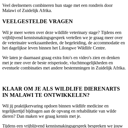
Veel deelnemers combineren hun stage met een rondreis door
Malawi of Zuidelijk Afrika.
VEELGESTELDE VRAGEN
Wil je meer weten over deze wildlife veterinary stage? Tijdens een
vrijblijvend kennismakingsgesprek vertellen we je graag meer over
de veterinaire werkzaamheden, de begeleiding, de accommodatie en
het dagelijkse leven binnen het Lilongwe Wildlife Centre.
We laten je daarnaast graag extra foto's en video's zien en denken
met je mee over de beste reisperiode, vluchtmogelijkheden en
eventuele combinaties met andere bestemmingen in Zuidelijk Afrika.
KLAAR OM JE ALS WILDLIFE DIERENARTS
IN MALAWI TE ONTWIKKELEN?
Wil jij praktijkervaring opdoen binnen wildlife medicine en
tegelijkertijd bijdragen aan de opvang en rehabilitatie van wilde
dieren? Dan maken we graag kennis met je.
Tijdens een vrijblijvend kennismakingsgesprek bespreken we jouw