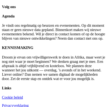
Volg ons
Agenda
Je vindt ons regelmatig op beurzen en evenementen. Op dit moment
staan er geen nieuwe data gepland. Binnenkort maken wij nieuwe
evenementen bekend.
Wil je direct in contact komen of op de hoogte
blijven van nieuwe ontwikkelingen? Neem dan contact met ons op.
KENNISMAKING
Droom je ervan om vrijwilligerswerk te doen in Afrika, maar weet je
nog niet waar je moet beginnen? We denken graag met je mee. Een
afspraak is altijd vrijblijvend en kosteloos. We plannen deze
wanneer het jou uitkomt — overdag, ’s avonds of in het weekend.
Liever online? Dan nemen we samen digitaal de mogelijkheden
door. Zet de eerste stap en ontdek wat er voor jou mogelijk is.
Links
Cookie beleid
Privacyverklaring