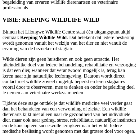
begeleiding van ervaren wildlife dierenartsen en veterinaire
professionals.
VISIE: KEEPING WILDLIFE WILD
Binnen het Lilongwe Wildlife Centre staat één uitgangspunt altijd
centraal:
Keeping Wildlife Wild
. Dat betekent dat iedere beslissing
wordt genomen vanuit het welzijn van het dier en niet vanuit de
ervaring van de bezoeker of stagiair.
Wilde dieren zijn geen huisdieren en ook geen attractie. Het
uiteindelijke doel van iedere behandeling, rehabilitatie en verzorging
is dat een dier, wanneer dat verantwoord mogelijk is, terug kan
keren naar zijn natuurlijke leefomgeving. Daarom wordt direct
contact met wildlife zoveel mogelijk beperkt en leren stagiaires
vooral door te observeren, mee te denken en onder begeleiding deel
te nemen aan veterinaire werkzaamheden.
Tijdens deze stage ontdek je dat wildlife medicine veel verder gaat
dan het behandelen van een verwonding of ziekte. Een wildlife
dierenarts kijkt niet alleen naar de gezondheid van het individuele
dier, maar ook naar gedrag, stress, rehabilitatie, natuurlijke instincten
en de kans op een succesvolle terugkeer naar het wild. Iedere
medische beslissing wordt genomen met dat grotere doel voor ogen.