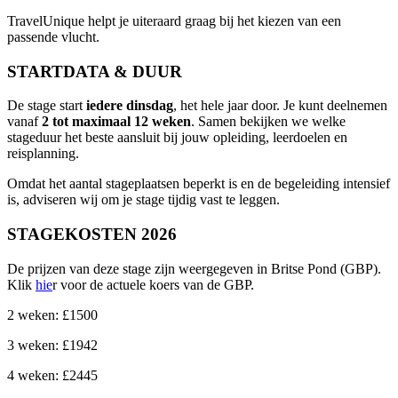
TravelUnique helpt je uiteraard graag bij het kiezen van een
passende vlucht.
STARTDATA & DUUR
De stage start
iedere dinsdag
, het hele jaar door. Je kunt deelnemen
vanaf
2 tot maximaal 12 weken
. Samen bekijken we welke
stageduur het beste aansluit bij jouw opleiding, leerdoelen en
reisplanning.
Omdat het aantal stageplaatsen beperkt is en de begeleiding intensief
is, adviseren wij om je stage tijdig vast te leggen.
STAGEKOSTEN 2026
De prijzen van deze stage zijn weergegeven in Britse Pond (GBP).
Klik
hie
r voor de actuele koers van de GBP.
2 weken: £1500
3 weken: £1942
4 weken: £2445