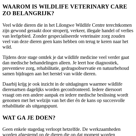
WAAROM IS WILDLIFE VETERINARY CARE
ZO BELANGRIJK?
Veel wilde dieren die in het Lilongwe Wildlife Centre terechtkomen
zijn gewond geraakt door stroperij, verkeer, illegale handel of verlies
van leefgebied. Zonder gespecialiseerde veterinaire zorg zouden
veel van deze dieren geen kans hebben om terug te keren naar het
wild.
Tijdens deze stage ontdek je dat wildlife medicine veel verder gaat
dan medische behandelingen alleen. Je leert hoe diagnostiek,
preventieve zorg, rehabilitatie, gedragsobservatie en natuurbehoud
samen bijdragen aan het herstel van wilde dieren.
Daarbij krijg je ook inzicht in de uitdagingen waarmee wildlife
dierenartsen dagelijks worden geconfronteerd. Iedere diersoort
vraagt om een andere aanpak en iedere medische beslissing wordt
genomen met het welzijn van het dier én de kans op succesvolle
rehabilitatie als uitgangspunt.
WAT GA JE DOEN?
Geen enkele stagedag verloopt hetzelfde. De werkzaamheden
worden afgestemd op de dieren die op dat moment worden