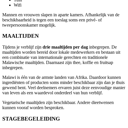
Wifi
Mannen en vrouwen slapen in aparte kamers. Afhankelijk van de
beschikbaarheid is tegen een toeslag soms een privé- of
tweepersoonskamer mogelijk.
MAALTIJDEN
Tijdens je verblijf zijn
drie maaltijden per dag
inbegrepen. De
maaltijden worden bereid door lokale medewerkers en bestaan uit
een combinatie van internationale gerechten en traditionele
Malawische maaltijden. Daarnaast zijn thee, koffie en fruitsap
inbegrepen.
Malawi is één van de armste landen van Afrika. Daardoor kunnen
ingrediënten of producten soms minder beschikbaar zijn dan je thuis
gewend bent. Veel deelnemers ervaren juist deze eenvoudige manier
van leven als een waardevol onderdeel van hun verblijf.
Vegetarische maaltijden zijn beschikbaar. Andere dieetwensen
kunnen vooraf worden besproken.
STAGEBEGELEIDING