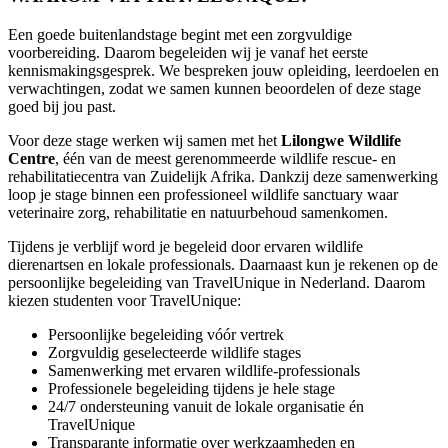
Een goede buitenlandstage begint met een zorgvuldige
voorbereiding. Daarom begeleiden wij je vanaf het eerste
kennismakingsgesprek. We bespreken jouw opleiding, leerdoelen en
verwachtingen, zodat we samen kunnen beoordelen of deze stage
goed bij jou past.
Voor deze stage werken wij samen met het
Lilongwe Wildlife
Centre
, één van de meest gerenommeerde wildlife rescue- en
rehabilitatiecentra van Zuidelijk Afrika. Dankzij deze samenwerking
loop je stage binnen een professioneel wildlife sanctuary waar
veterinaire zorg, rehabilitatie en natuurbehoud samenkomen.
Tijdens je verblijf word je begeleid door ervaren wildlife
dierenartsen en lokale professionals. Daarnaast kun je rekenen op de
persoonlijke begeleiding van TravelUnique in Nederland. Daarom
kiezen studenten voor TravelUnique:
Persoonlijke begeleiding vóór vertrek
Zorgvuldig geselecteerde wildlife stages
Samenwerking met ervaren wildlife-professionals
Professionele begeleiding tijdens je hele stage
24/7 ondersteuning vanuit de lokale organisatie én
TravelUnique
Transparante informatie over werkzaamheden en