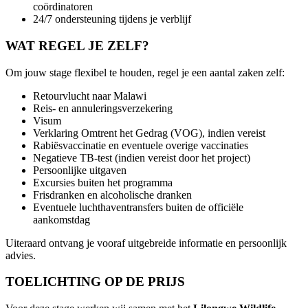
coördinatoren
24/7 ondersteuning tijdens je verblijf
WAT REGEL JE ZELF?
Om jouw stage flexibel te houden, regel je een aantal zaken zelf:
Retourvlucht naar Malawi
Reis- en annuleringsverzekering
Visum
Verklaring Omtrent het Gedrag (VOG), indien vereist
Rabiësvaccinatie en eventuele overige vaccinaties
Negatieve TB-test (indien vereist door het project)
Persoonlijke uitgaven
Excursies buiten het programma
Frisdranken en alcoholische dranken
Eventuele luchthaventransfers buiten de officiële
aankomstdag
Uiteraard ontvang je vooraf uitgebreide informatie en persoonlijk
advies.
TOELICHTING OP DE PRIJS