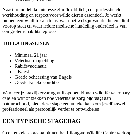
Naast inhoudelijke interesse zijn flexibiliteit, een professionele
werkhouding en respect voor wilde dieren essentieel. Je werkt
binnen een wildlife sanctuary waar het welzijn van de dieren altijd
voorop staat en waar iedere medische handeling onderdeel is van
een groter rehabilitatieproces.
TOELATINGSEISEN
Minimaal 21 jaar
Veterinaire opleiding
Rabiësvaccinatie
TB-test
Goede beheersing van Engels
Goede fysieke conditie
Wanneer je praktijkervaring wilt opdoen binnen wildlife veterinary
care en wilt ontdekken hoe veterinaire zorg bijdraagt aan
natuurbehoud, biedt deze stage een unieke kans om jezelf zowel
professioneel als persoonlijk verder te ontwikkelen.
EEN TYPISCHE STAGEDAG
Geen enkele stagedag binnen het Lilongwe Wildlife Centre verloopt