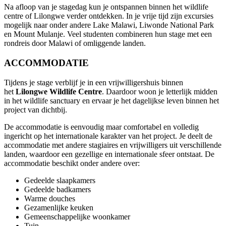
Na afloop van je stagedag kun je ontspannen binnen het wildlife
centre of Lilongwe verder ontdekken. In je vrije tijd zijn excursies
mogelijk naar onder andere Lake Malawi, Liwonde National Park
en Mount Mulanje. Veel studenten combineren hun stage met een
rondreis door Malawi of omliggende landen.
ACCOMMODATIE
Tijdens je stage verblijf je in een vrijwilligershuis binnen
het
Lilongwe Wildlife Centre
. Daardoor woon je letterlijk midden
in het wildlife sanctuary en ervaar je het dagelijkse leven binnen het
project van dichtbij.
De accommodatie is eenvoudig maar comfortabel en volledig
ingericht op het internationale karakter van het project. Je deelt de
accommodatie met andere stagiaires en vrijwilligers uit verschillende
landen, waardoor een gezellige en internationale sfeer ontstaat. De
accommodatie beschikt onder andere over:
Gedeelde slaapkamers
Gedeelde badkamers
Warme douches
Gezamenlijke keuken
Gemeenschappelijke woonkamer
Tuin