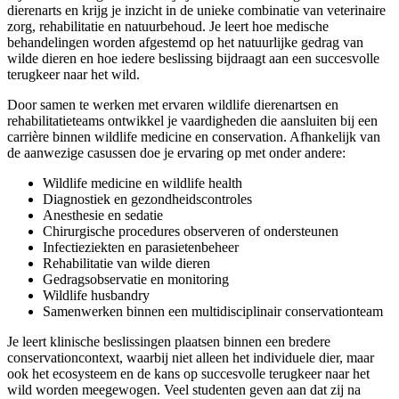
dierenarts en krijg je inzicht in de unieke combinatie van veterinaire
zorg, rehabilitatie en natuurbehoud. Je leert hoe medische
behandelingen worden afgestemd op het natuurlijke gedrag van
wilde dieren en hoe iedere beslissing bijdraagt aan een succesvolle
terugkeer naar het wild.
Door samen te werken met ervaren wildlife dierenartsen en
rehabilitatieteams ontwikkel je vaardigheden die aansluiten bij een
carrière binnen wildlife medicine en conservation. Afhankelijk van
de aanwezige casussen doe je ervaring op met onder andere:
Wildlife medicine en wildlife health
Diagnostiek en gezondheidscontroles
Anesthesie en sedatie
Chirurgische procedures observeren of ondersteunen
Infectieziekten en parasietenbeheer
Rehabilitatie van wilde dieren
Gedragsobservatie en monitoring
Wildlife husbandry
Samenwerken binnen een multidisciplinair conservationteam
Je leert klinische beslissingen plaatsen binnen een bredere
conservationcontext, waarbij niet alleen het individuele dier, maar
ook het ecosysteem en de kans op succesvolle terugkeer naar het
wild worden meegewogen. Veel studenten geven aan dat zij na