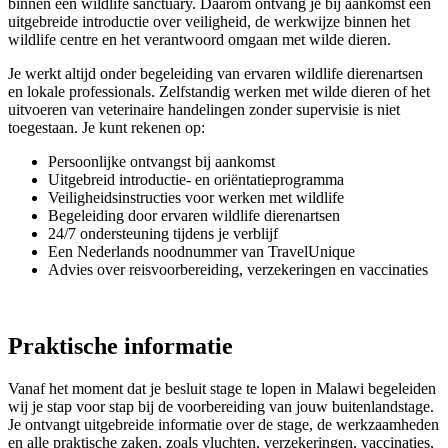
binnen een wildlife sanctuary. Daarom ontvang je bij aankomst een
uitgebreide introductie over veiligheid, de werkwijze binnen het
wildlife centre en het verantwoord omgaan met wilde dieren.
Je werkt altijd onder begeleiding van ervaren wildlife dierenartsen
en lokale professionals. Zelfstandig werken met wilde dieren of het
uitvoeren van veterinaire handelingen zonder supervisie is niet
toegestaan. Je kunt rekenen op:
Persoonlijke ontvangst bij aankomst
Uitgebreid introductie- en oriëntatieprogramma
Veiligheidsinstructies voor werken met wildlife
Begeleiding door ervaren wildlife dierenartsen
24/7 ondersteuning tijdens je verblijf
Een Nederlands noodnummer van TravelUnique
Advies over reisvoorbereiding, verzekeringen en vaccinaties
Praktische informatie
Vanaf het moment dat je besluit stage te lopen in Malawi begeleiden
wij je stap voor stap bij de voorbereiding van jouw buitenlandstage.
Je ontvangt uitgebreide informatie over de stage, de werkzaamheden
en alle praktische zaken, zoals vluchten, verzekeringen, vaccinaties,