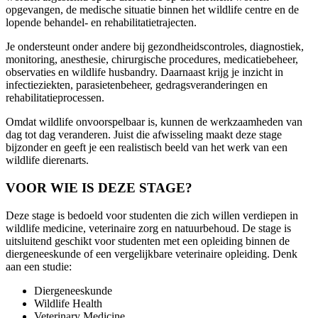
opgevangen, de medische situatie binnen het wildlife centre en de
lopende behandel- en rehabilitatietrajecten.
Je ondersteunt onder andere bij gezondheidscontroles, diagnostiek,
monitoring, anesthesie, chirurgische procedures, medicatiebeheer,
observaties en wildlife husbandry. Daarnaast krijg je inzicht in
infectieziekten, parasietenbeheer, gedragsveranderingen en
rehabilitatieprocessen.
Omdat wildlife onvoorspelbaar is, kunnen de werkzaamheden van
dag tot dag veranderen. Juist die afwisseling maakt deze stage
bijzonder en geeft je een realistisch beeld van het werk van een
wildlife dierenarts.
VOOR WIE IS DEZE STAGE?
Deze stage is bedoeld voor studenten die zich willen verdiepen in
wildlife medicine, veterinaire zorg en natuurbehoud. De stage is
uitsluitend geschikt voor studenten met een opleiding binnen de
diergeneeskunde of een vergelijkbare veterinaire opleiding. Denk
aan een studie:
Diergeneeskunde
Wildlife Health
Veterinary Medicine