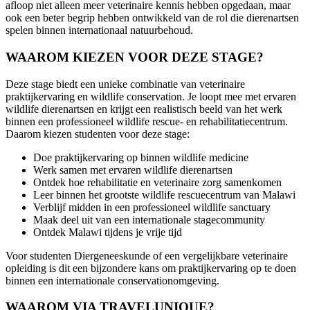
afloop niet alleen meer veterinaire kennis hebben opgedaan, maar
ook een beter begrip hebben ontwikkeld van de rol die dierenartsen
spelen binnen internationaal natuurbehoud.
WAAROM KIEZEN VOOR DEZE STAGE?
Deze stage biedt een unieke combinatie van veterinaire
praktijkervaring en wildlife conservation. Je loopt mee met ervaren
wildlife dierenartsen en krijgt een realistisch beeld van het werk
binnen een professioneel wildlife rescue- en rehabilitatiecentrum.
Daarom kiezen studenten voor deze stage:
Doe praktijkervaring op binnen wildlife medicine
Werk samen met ervaren wildlife dierenartsen
Ontdek hoe rehabilitatie en veterinaire zorg samenkomen
Leer binnen het grootste wildlife rescuecentrum van Malawi
Verblijf midden in een professioneel wildlife sanctuary
Maak deel uit van een internationale stagecommunity
Ontdek Malawi tijdens je vrije tijd
Voor studenten Diergeneeskunde of een vergelijkbare veterinaire
opleiding is dit een bijzondere kans om praktijkervaring op te doen
binnen een internationale conservationomgeving.
WAAROM VIA TRAVELUNIQUE?