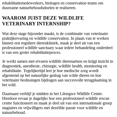
rehabilitatiemedewerkers, biologen en conservation teams om
duurzame natuurbehoudsdoelen te realiseren.
WAAROM JUIST DEZE WILDLIFE
VETERINARY INTERNSHIP?
Wat deze stage bijzonder maakt, is de combinatie van veterinaire
praktijkervaring en wildlife conservation. In plaats van te werken
binnen een reguliere dierenkliniek, maak je deel uit van een
professioneel wildlife sanctuary waar iedere behandeling onderdeel
is van een groter rehabilitatieproces.
Je werkt samen met ervaren wildlife dierenartsen en krijgt inzicht in
diagnostiek, anesthesie, chirurgie, wildlife health, monitoring en
rehabilitatie. Tegelijkertijd leer je hoe medische zorg wordt
afgestemd op het natuurlijke gedrag van wilde dieren en hoe
veterinaire beslissingen bijdragen aan succesvolle terugplaatsing in
het wild.
Daarnaast verblijf je midden in het Lilongwe Wildlife Centre.
Hierdoor ervaar je dagelijks hoe een professioneel wildlife rescue
centre functioneert en maak je deel uit van een internationale groep
stagiaires en vrijwilligers met dezelfde passie voor wildlife en
natuurbehoud.