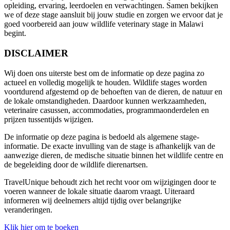
opleiding, ervaring, leerdoelen en verwachtingen. Samen bekijken
we of deze stage aansluit bij jouw studie en zorgen we ervoor dat je
goed voorbereid aan jouw wildlife veterinary stage in Malawi
begint.
DISCLAIMER
Wij doen ons uiterste best om de informatie op deze pagina zo
actueel en volledig mogelijk te houden. Wildlife stages worden
voortdurend afgestemd op de behoeften van de dieren, de natuur en
de lokale omstandigheden. Daardoor kunnen werkzaamheden,
veterinaire casussen, accommodaties, programmaonderdelen en
prijzen tussentijds wijzigen.
De informatie op deze pagina is bedoeld als algemene stage-
informatie. De exacte invulling van de stage is afhankelijk van de
aanwezige dieren, de medische situatie binnen het wildlife centre en
de begeleiding door de wildlife dierenartsen.
TravelUnique behoudt zich het recht voor om wijzigingen door te
voeren wanneer de lokale situatie daarom vraagt. Uiteraard
informeren wij deelnemers altijd tijdig over belangrijke
veranderingen.
Klik hier om te boeken